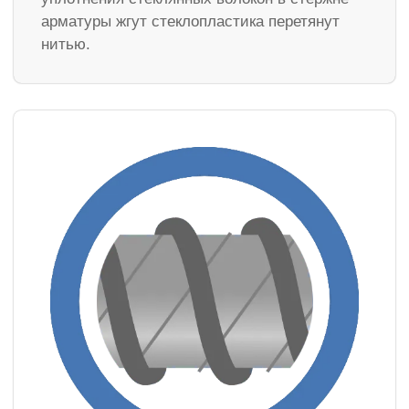
арматуры жгут стеклопластика перетянут
нитью.