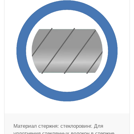
Материал стержня: стеклоровинг. Для
уплотнения стеклянных волокон в стержне