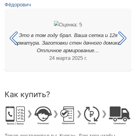
Это в том году брал. Ваша сетка и 12я
арматура. Заготовки стен дачного домика.
Отличное армирование…
24 марта 2025 г.
Как купить?
Товар доствляется в г. Курган. Для того чтобы