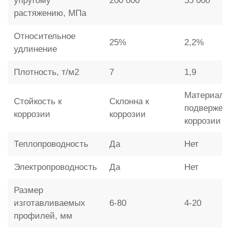
упругому
200 000
55 000
растяжению, МПа
Относительное
25%
2,2%
удлинение
Плотность, т/м2
7
1,9
Материал 
Стойкость к
Склонна к
подвержен
коррозии
коррозии
коррозии
Теплопроводность
Да
Нет
Электропроводность
Да
Нет
Размер
изготавливаемых
6-80
4-20
профилей, мм