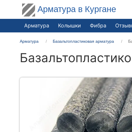
Арматура в Кургане
Арматура
Колышки
Фибра
Отзыв
Арматура
Базальтопластиковая арматура
Б
Базальтопластико