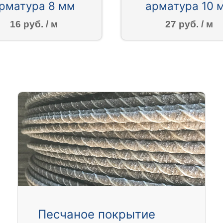
рматура 8 мм
арматура 10 
16 руб. / м
27 руб. / м
Песчаное покрытие