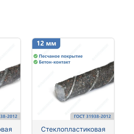
овая
Стеклопластиковая