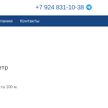
+7 924 831-10-38
мпании
Контакты
етр
та 100 м.