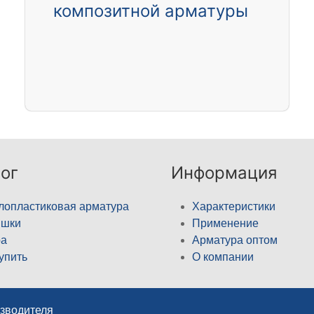
композитной арматуры
ог
Информация
лопластиковая арматура
Характеристики
ышки
Применение
а
Арматура оптом
купить
О компании
изводителя