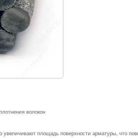
плотнения волокон
о увеличивают площадь поверхности арматуры, что по