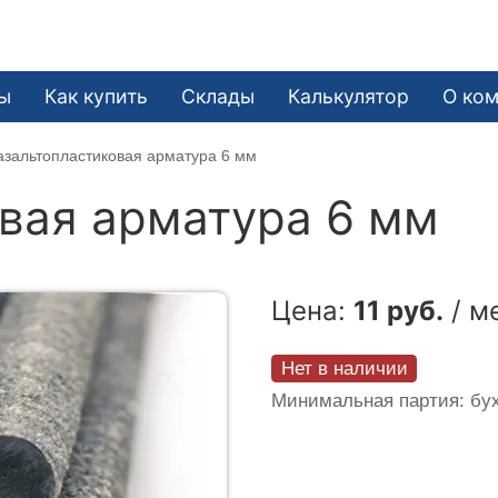
ы
Как купить
Склады
Калькулятор
О ко
азальтопластиковая арматура 6 мм
вая арматура 6 мм
Цена:
11 руб.
/ м
Нет в наличии
Минимальная партия: бух