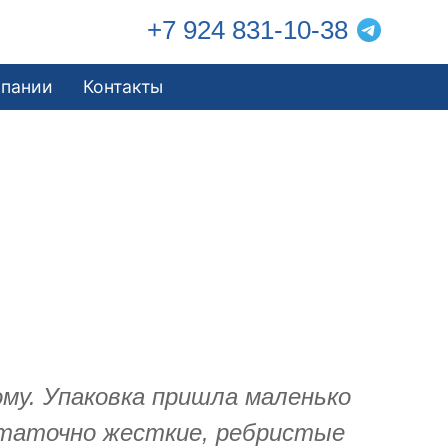
+7 924 831-10-38
мпании
Контакты
му. Упаковка пришла маленько
остаточно жесткие, ребристые