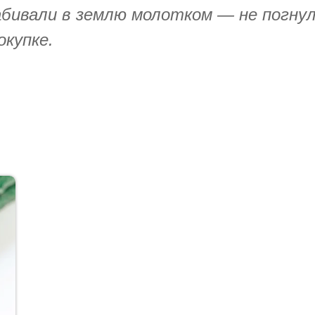
абивали в землю молотком — не погнули
окупке.