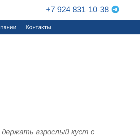
+7 924 831-10-38
мпании
Контакты
т держать взрослый куст с