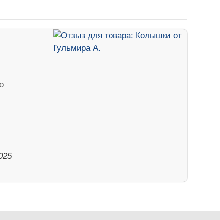
о
025