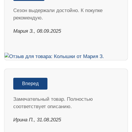
Cезон выдержали достойно. К покупке
рекомендую.
Мария З., 08.09.2025
Вперед
Замечательный товар. Полностью
соответствует описанию.
Ирина П., 31.08.2025