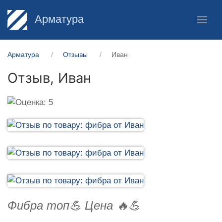
Арматура
Арматура
Отзывы
Иван
Отзыв,
Иван
Фибра топ💪 Цена 🔥💪