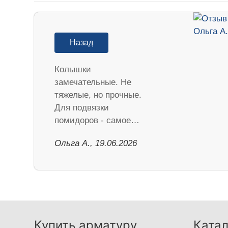
Назад
Колышки
замечательные. Не
тяжелые, но прочные.
Для подвязки
помидоров - самое…
Ольга А., 19.06.2026
Купить арматуру
Катал