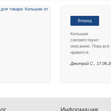
Вперед
Колышки
соответствуют
описанию. Пока всё
нравится.
Дмитрий С., 17.06.2
ог
Информация