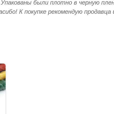
 Упакованы были плотно в черную пленк
асибо! К покупке рекомендую продавца