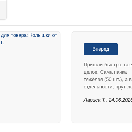
Вперед
Пришли быстро, всё
целое. Сама пачка
тяжёлая (50 шт.), а в
отдельности, прут 
Лариса Т., 24.06.202