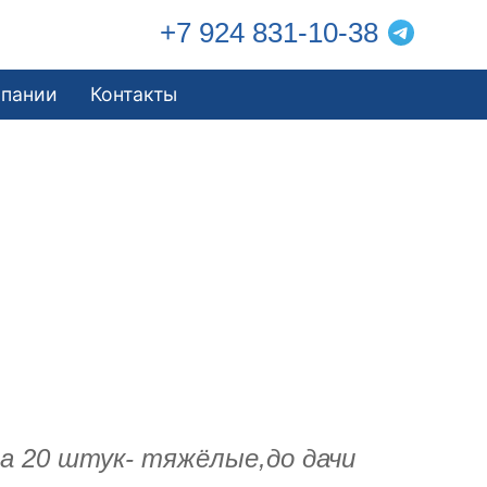
+7 924 831-10-38
мпании
Контакты
ла 20 штук- тяжёлые,до дачи