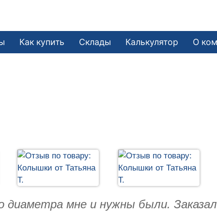
ы
Как купить
Склады
Калькулятор
О ко
о диаметра мне и нужны были. Заказа