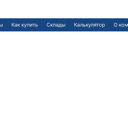
ы
Как купить
Склады
Калькулятор
О ко