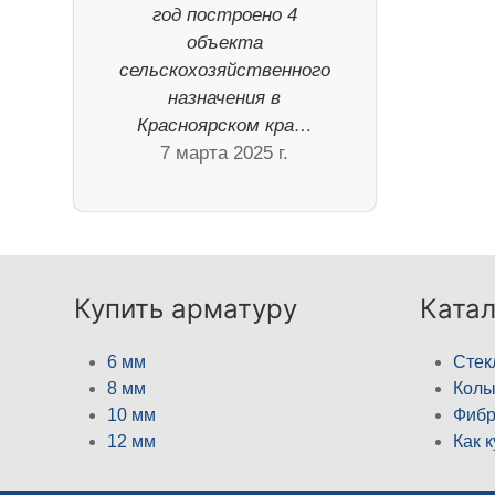
год построено 4
объекта
сельскохозяйственного
назначения в
Красноярском кра…
7 марта 2025 г.
Купить арматуру
Катал
6 мм
Стек
8 мм
Кол
10 мм
Фибр
12 мм
Как 