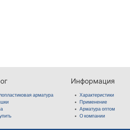
ог
Информация
лопластиковая арматура
Характеристики
ышки
Применение
а
Арматура оптом
купить
О компании