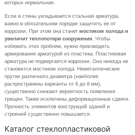
которых нормальная.
Если в стены укладывается стальная арматура,
важно в обязательном порядке защитить ее от
коррозии. При этом она станет
мостиком холода и
увеличит теплопотери сооружения
. Чтобы
избежать этих проблем, нужно производить
армирование арматурой из пластика. Пластиковая
арматура не подвергается коррозии. Она никогда не
становится мостиком холода. Неметаллические
прутки различного диаметра (наиболее
распространены варианты от 6 до 8 мм),
существенно снижают вероятность появления
трещин. Также исключены деформационные сдвиги.
Прочность элементов конструкций зданий и
строений существенно повышается.
Каталог стеклопластиковой