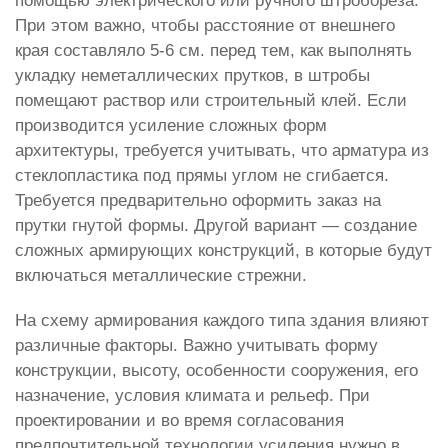
помощью электрического или ручного штробореза.
При этом важно, чтобы расстояние от внешнего
края составляло 5-6 см. перед тем, как выполнять
укладку неметаллических прутков, в штробы
помещают раствор или строительный клей. Если
производится усиление сложных форм
архитектуры, требуется учитывать, что арматура из
стеклопластика под прямы углом не сгибается.
Требуется предварительно оформить заказ на
прутки гнутой формы. Другой вариант — создание
сложных армирующих конструкций, в которые будут
включаться металлические стрежни.
На схему армирования каждого типа здания влияют
различные факторы. Важно учитывать форму
конструкции, высоту, особенности сооружения, его
назначение, условия климата и рельеф. При
проектировании и во время согласования
предпочтительной технологии усиления нужно в