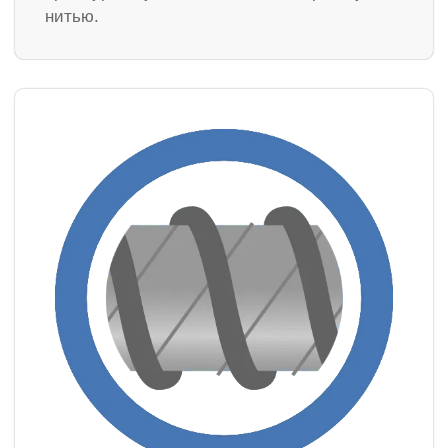
нитью.