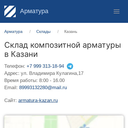
Арматура
Арматура
Склады
Казань
Склад композитной арматуры
в Казани
Телефон:
+7 999 313-18-94
Адрес: ул. Владимира Кулагина,17
Время работы: 8:00 - 16.00
Email:
89993132280@mail.ru
Сайт:
armatura-kazan.ru