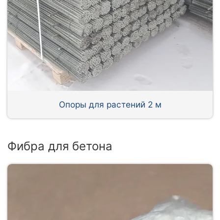
Опоры для растений 2 м
Фибра для бетона