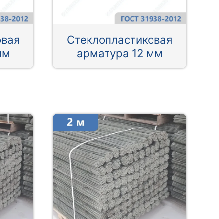
овая
Стеклопластиковая
мм
арматура 12 мм