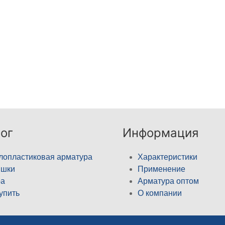
ог
Информация
лопластиковая арматура
Характеристики
ышки
Применение
а
Арматура оптом
купить
О компании