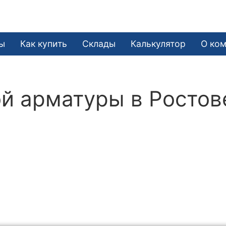
ы
Как купить
Склады
Калькулятор
О ко
й арматуры в Ростов