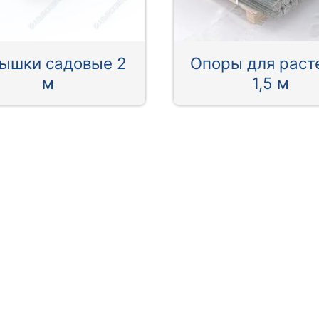
ышки садовые 2
Опоры для раст
м
1,5 м