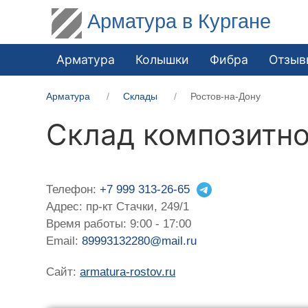
Арматура в Кургане
Арматура
Колышки
Фибра
Отзыв
Арматура
Склады
Ростов-на-Дону
Склад композитно
Телефон:
+7 999 313-26-65
Адрес: пр-кт Стачки, 249/1
Время работы: 9:00 - 17:00
Email:
89993132280@mail.ru
Сайт:
armatura-rostov.ru