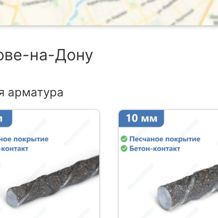
тове-на-Дону
я арматура