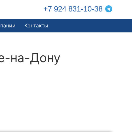
+7 924 831-10-38
мпании
Контакты
е-на-Дону