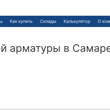
ы
Как купить
Склады
Калькулятор
О ко
ой арматуры в Самар