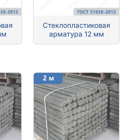
овая
Стеклопластиковая
мм
арматура 12 мм