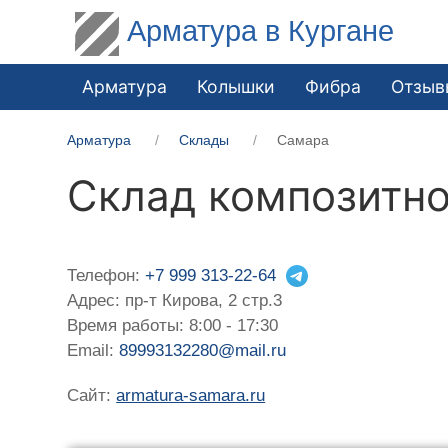
Арматура в Кургане
Арматура
Колышки
Фибра
Отзыв
Арматура
Склады
Самара
Склад композитн
Телефон:
+7 999 313-22-64
Адрес: пр-т Кирова, 2 стр.3
Время работы: 8:00 - 17:30
Email:
89993132280@mail.ru
Сайт:
armatura-samara.ru