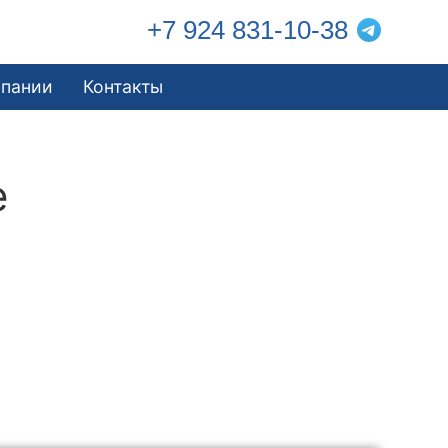
+7 924 831-10-38
мпании
Контакты
е