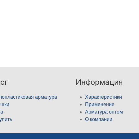
ог
Информация
лопластиковая арматура
Характеристики
ышки
Применение
а
Арматура оптом
купить
О компании