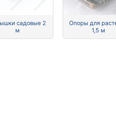
ышки садовые 2
Опоры для раст
м
1,5 м