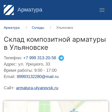
Арматура
Арматура
Склады
Ульяновск
Склад композитной арматуры
в Ульяновске
Телефон:
+7 999 313-20-58
Адрес: ул. Урицкого, 33
Время работы: 9:00 - 17:00
Email:
89993132280@mail.ru
Сайт:
armatura-ulyanovsk.ru