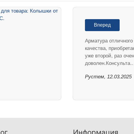
Вперед
Арматура отличного
качества, приобрет
уже второй, раз оче
доволен.Консульта
Рустем, 12.03.2025
ог
Информация