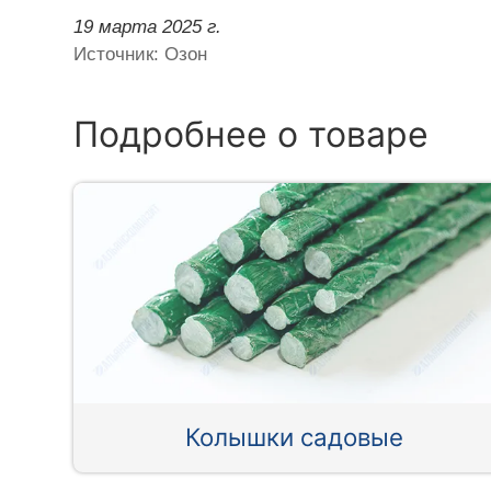
19 марта 2025 г.
Источник: Озон
Подробнее о товаре
Колышки садовые