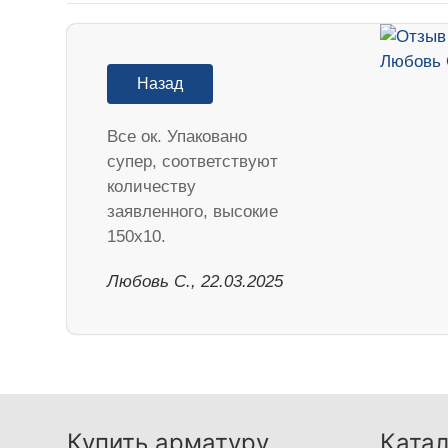
Назад
Все ок. Упаковано
супер, соответствуют
количеству
заявленного, высокие
150х10.
Любовь С., 22.03.2025
Купить арматуру
Катал