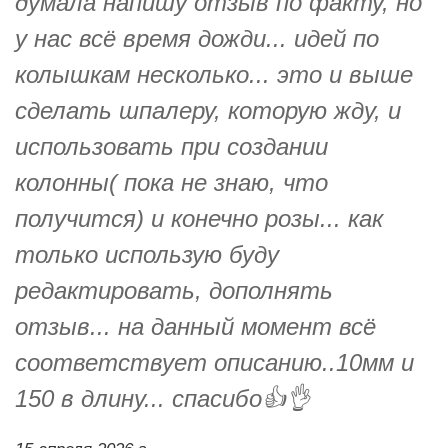
думала напишу отзыв по факту, но
у нас всё время дожди... идей по
колышкам несколько... это и выше
сделать шпалеру, которую жду, и
использовать при создании
колонны( пока не знаю, что
получится) и конечно розы... как
только использую буду
редактировать, дополнять
отзыв... на данный момент всё
соответствует описанию..10мм и
150 в длину... спасибо👍👌