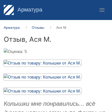
Арматура
Арматура
Отзывы
Ася М.
Отзыв,
Ася М.
Колышки мне понравились... всё