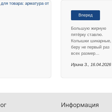
Вперед
Большую жирную
пятёрку ставлю.
Колышки шикарные,
беру не первый раз
всех размер…
Ирина З., 16.04.2026
ог
Информация