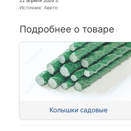
21 апреля 2026 г.
Источник: Авито
Подробнее о товаре
Колышки садовые