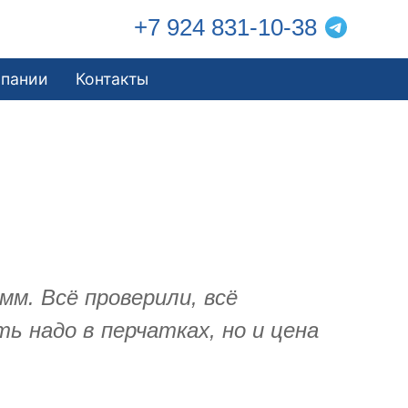
+7 924 831-10-38
мпании
Контакты
м. Всё проверили, всё
 надо в перчатках, но и цена