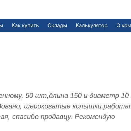
ы
Как купить
Склады
Калькулятор
О ко
ому, 50 шт,длина 150 и диаметр 10 м
довано, шероховатые колышки,работать
я, спасибо продавцу. Рекомендую