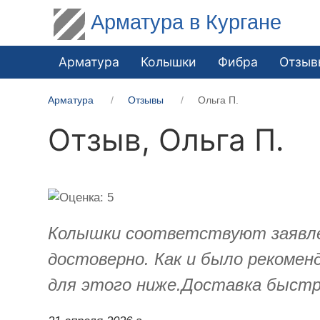
Арматура в Кургане
Арматура
Колышки
Фибра
Отзыв
Арматура
Отзывы
Ольга П.
Отзыв,
Ольга П.
Колышки соответствуют заявленн
достоверно. Как и было рекомен
для этого ниже.Доставка быстра