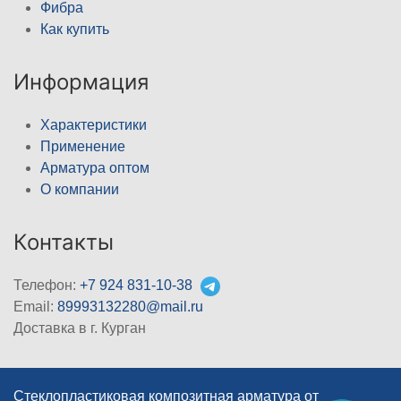
Фибра
Как купить
Информация
Характеристики
Применение
Арматура оптом
О компании
Контакты
Телефон:
+7 924 831-10-38
Email:
89993132280@mail.ru
Доставка в г. Курган
Стеклопластиковая композитная арматура от