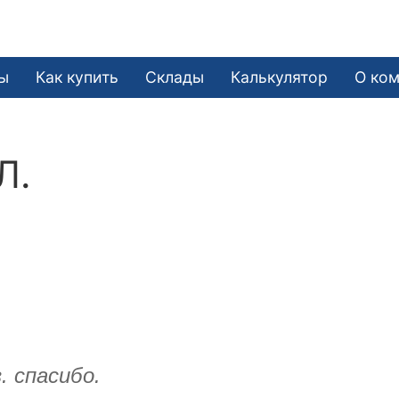
ы
Как купить
Склады
Калькулятор
О ко
Л.
. спасибо.