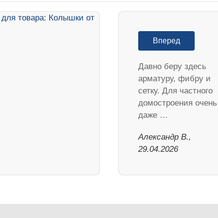
Вперед
Давно беру здесь
арматуру, фибру и
сетку. Для частного
домостроения очень
даже …
Александр В.,
29.04.2026