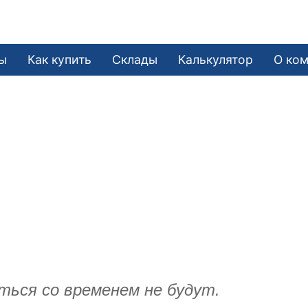
ы
Как купить
Склады
Калькулятор
О ко
ться со временем не будут.