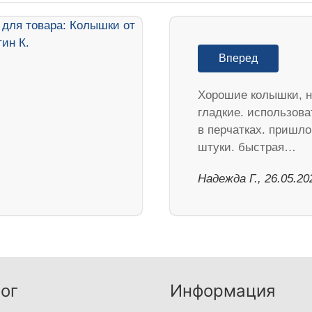
Вперед
Хорошие колышки, н
гладкие. использова
в перчатках. пришло
штуки. быстрая…
Надежда Г., 26.05.20
ог
Информация