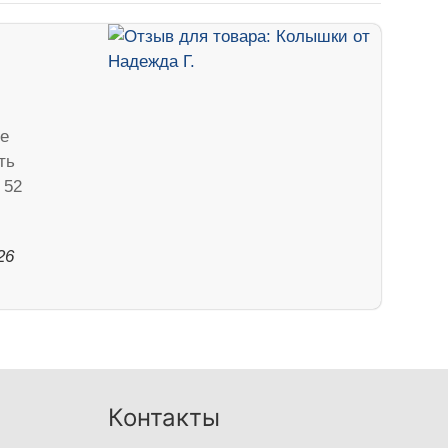
е
ть
 52
26
Контакты