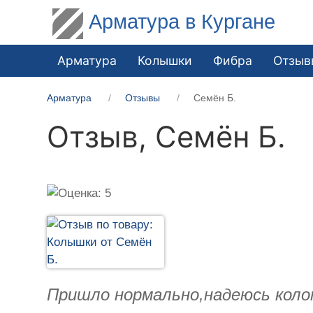
Арматура в Кургане
Арматура
Колышки
Фибра
Отзыв
Арматура
Отзывы
Семён Б.
Отзыв,
Семён Б.
Пришло нормально,надеюсь коло