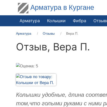
Арматура в Кургане
Арматура
Колышки
Фибра
Отзыв
Арматура
Отзывы
Вера П.
Отзыв,
Вера П.
Колышки удобные, длина соотве
том,что голыми руками с ними р