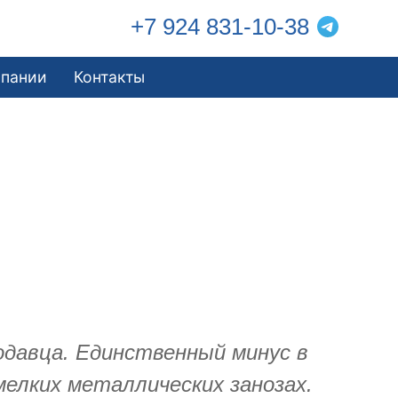
+7 924 831-10-38
мпании
Контакты
одавца. Единственный минус в
мелких металлических занозах.