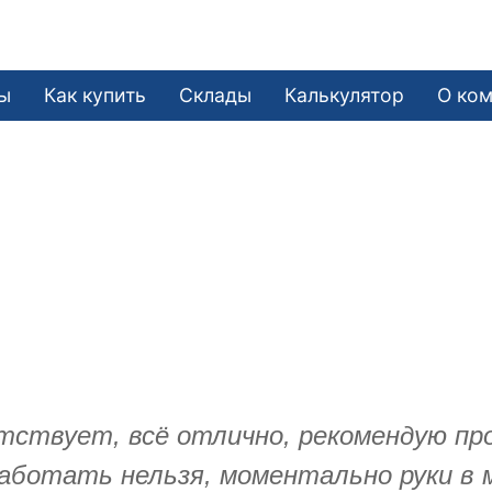
ы
Как купить
Склады
Калькулятор
О ко
тствует, всё отлично, рекомендую пр
аботать нельзя, моментально руки в 