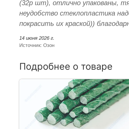
(32р шт), отлично упакованы, т
неудобство стеклопластика надо
покрасить их краской)) благода
14 июня 2026 г.
Источник: Озон
Подробнее о товаре