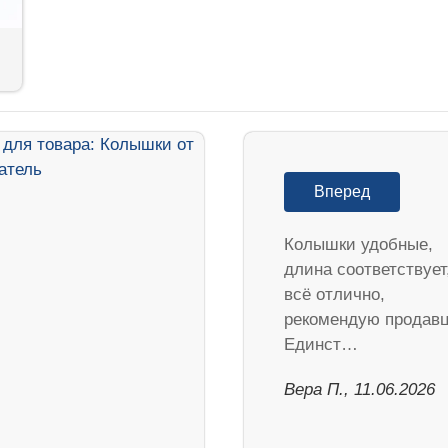
Вперед
Колышки удобные,
длина соответствует
всё отлично,
рекомендую продавц
Единст…
Вера П., 11.06.2026