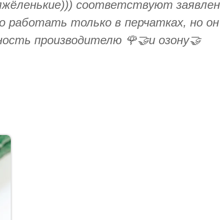
яжёленькие))) соответствуют заявлен
 работать только в перчатках, но он
рность производителю 🌹🤝и озону🤝