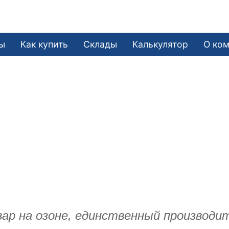
ы
Как купить
Склады
Калькулятор
О ко
ар на озоне, единственный производи