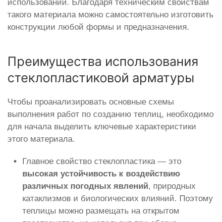
использовании. Благодаря техническим свойствам
такого материала можно самостоятельно изготовить
конструкции любой формы и предназначения.
Преимущества использования
стеклопластиковой арматуры
Чтобы проанализировать основные схемы
выполнения работ по созданию теплиц, необходимо
для начала выделить ключевые характеристики
этого материала.
Главное свойство стеклопластика — это
высокая устойчивость к воздействию
различных погодных явлений
, природных
катаклизмов и биологических влияний. Поэтому
теплицы можно размещать на открытом